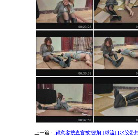
上一篇：
得意客搜查官被捆绑口球流口水胶带