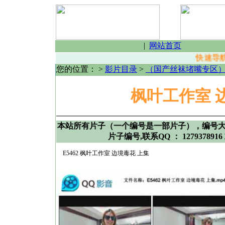
|
网站首页
快速导航
您的位置：
>
影片目录
>
（国产丝袜堵嘴专区
枫叶工作室 
本站所有片子（一个编号是一部片子），编号
片子编号,联系QQ ： 1279378916 
E5462 枫叶工作室 边境毒花 上集